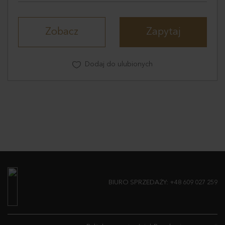
Zobacz
Zapytaj
Dodaj do ulubionych
BIURO SPRZEDAŻY:
+48 609 027 259