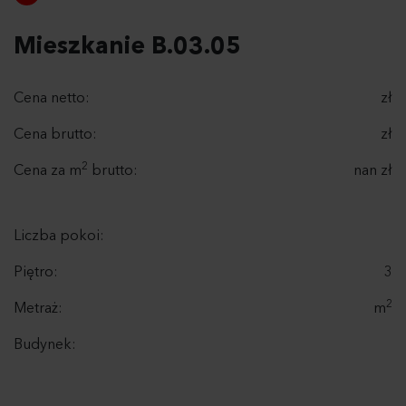
Mieszkanie B.03.05
Cena netto:
zł
Cena brutto:
zł
2
Cena za m
brutto:
nan zł
Liczba pokoi:
Piętro:
3
2
Metraż:
m
Budynek: