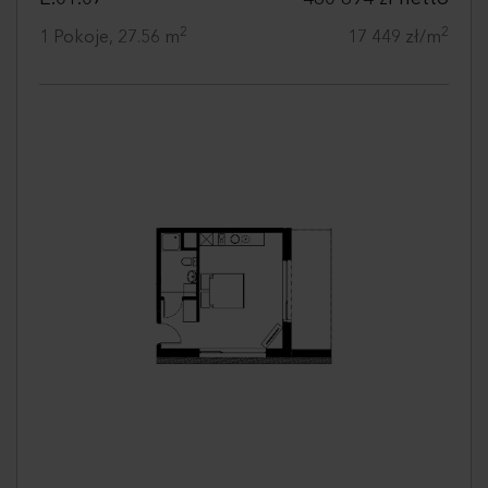
2
2
1 Pokoje, 27.56 m
17 449 zł/m