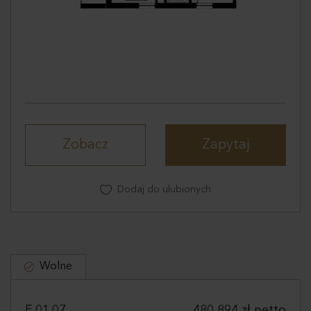
Zobacz
Zapytaj
Dodaj do ulubionych
Wolne
E.01.07
480 894 zł netto