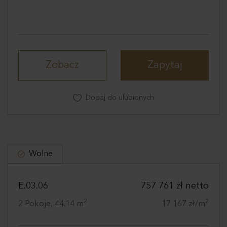
Zobacz
Zapytaj
Dodaj do ulubionych
Wolne
E.03.06
757 761 zł netto
2
2
2 Pokoje, 44.14 m
17 167 zł/m