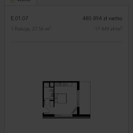
Wolne
E.01.07
480 894 zł netto
2
2
1 Pokoje, 27.56 m
17 449 zł/m