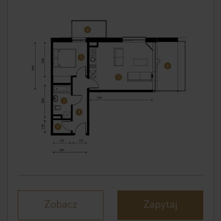
Zobacz
Zapytaj