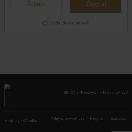
Zobacz
Zapytaj
Dodaj do ulubionych
BIURO SPRZEDAŻY:
+48 609 027 259
Polityka prywatności
Regulamin rezerwacji
Made by adCookie