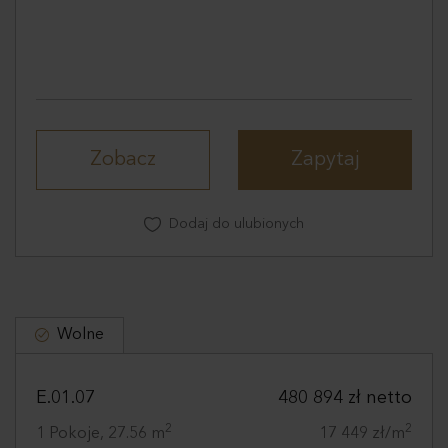
Zobacz
Zapytaj
Dodaj do ulubionych
Wolne
E.01.07
480 894 zł netto
2
2
1 Pokoje, 27.56 m
17 449 zł/m