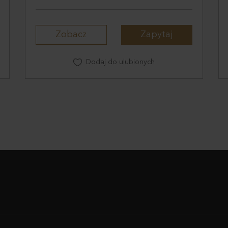
Zobacz
Zapytaj
Dodaj do ulubionych