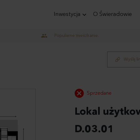
keyboard_arrow_down
Inwestycja
O Świeradowie
Popularne mieszkanie.
Wyślij l
Sprzedane
Lokal użytko
D.03.01