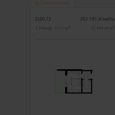
Zarezerwowane
D.00.12
253 185 zł netto
2
2
1 Pokoje, 19.53 m
12 964 zł/m