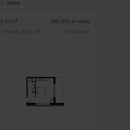
Wolne
E.01.07
480 894 zł netto
2
2
1 Pokoje, 27.56 m
17 449 zł/m