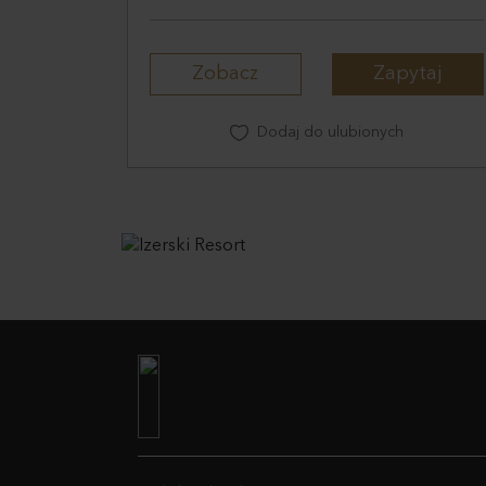
Zobacz
Zapytaj
Dodaj do ulubionych