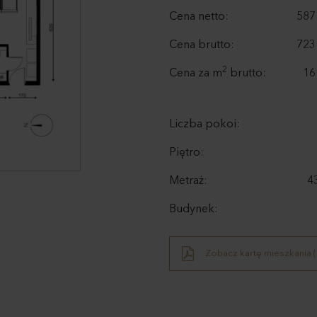
Cena netto:
587
Cena brutto:
723
2
Cena za m
brutto:
16
Liczba pokoi:
Piętro:
Metraż:
4
Budynek:
Zobacz kartę mieszkania 